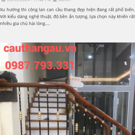
Xu hướng thi công lan can cầu thang đẹp hiện đang rất phổ biến.
Với kiểu dáng nghệ thuật, độ bền ấn tượng, lựa chọn này khiến rất
nhiều gia chủ hài lòng....