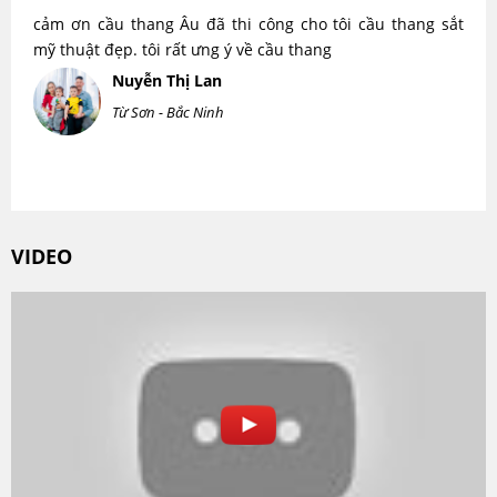
cảm ơn cầu thang Âu đã thi công cho tôi cầu thang sắt
mỹ thuật đẹp. tôi rất ưng ý về cầu thang
Nuyễn Thị Lan
Từ Sơn - Bắc Ninh
VIDEO