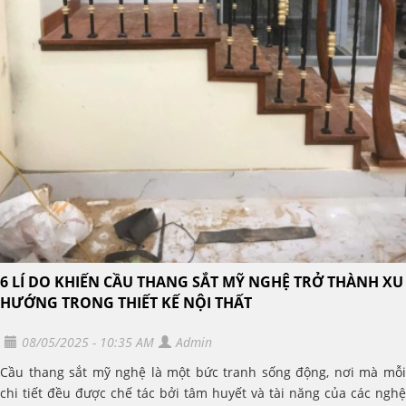
6 LÍ DO KHIẾN CẦU THANG SẮT MỸ NGHỆ TRỞ THÀNH XU
HƯỚNG TRONG THIẾT KẾ NỘI THẤT
08/05/2025 - 10:35 AM
Admin
Cầu thang sắt mỹ nghệ là một bức tranh sống động, nơi mà mỗi
chi tiết đều được chế tác bởi tâm huyết và tài năng của các nghệ