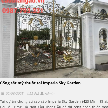
Cổng sắt mỹ thuật tại Imperia Sky Garden
02/06/2025 - 4:22 PM
Admin
Tại dự án chung cư cao cấp Imperia Sky Garden (423 Minh Khai,
Hai Bà Trưng, Hà Nội), Cầu Thang Âu đã thi công hoàn thiện một