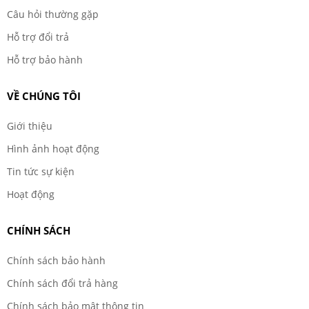
Câu hỏi thường gặp
Hỗ trợ đổi trả
Hỗ trợ bảo hành
VỀ CHÚNG TÔI
Giới thiệu
Hình ảnh hoạt động
Tin tức sự kiện
Hoạt động
CHÍNH SÁCH
Chính sách bảo hành
Chính sách đổi trả hàng
Chính sách bảo mật thông tin