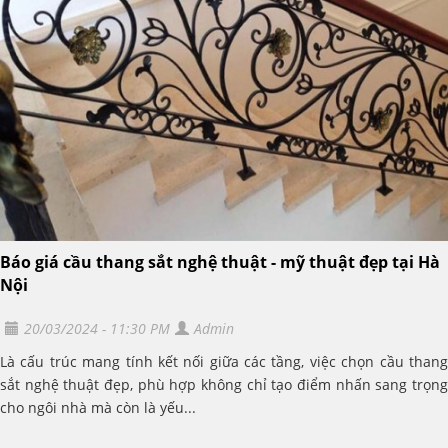
Báo giá cầu thang sắt nghệ thuật - mỹ thuật đẹp tại Hà
Nội
20/03/2024 - 11:30 PM
Admin
Là cấu trúc mang tính kết nối giữa các tầng, việc chọn cầu thang
sắt nghệ thuật đẹp, phù hợp không chỉ tạo điểm nhấn sang trọng
cho ngôi nhà mà còn là yếu...