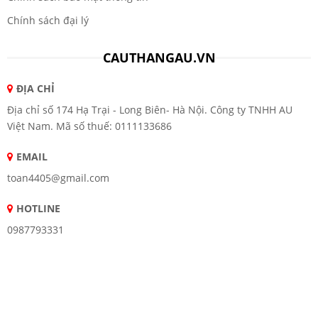
Chính sách đại lý
CAUTHANGAU.VN
ĐỊA CHỈ
Địa chỉ số 174 Hạ Trại - Long Biên- Hà Nội. Công ty TNHH AU
Việt Nam. Mã số thuế: 0111133686
EMAIL
toan4405@gmail.com
HOTLINE
0987793331