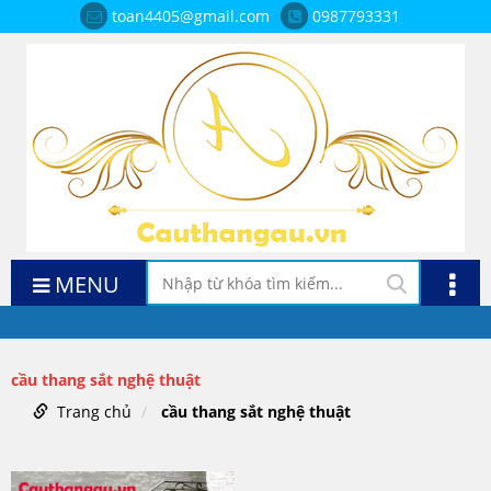
toan4405@gmail.com
0987793331
MENU
cầu thang sắt nghệ thuật
Trang chủ
cầu thang sắt nghệ thuật