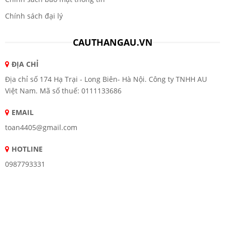
Chính sách đại lý
CAUTHANGAU.VN
ĐỊA CHỈ
Địa chỉ số 174 Hạ Trại - Long Biên- Hà Nội. Công ty TNHH AU
Việt Nam. Mã số thuế: 0111133686
EMAIL
toan4405@gmail.com
HOTLINE
0987793331