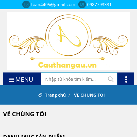
toan4405@gmail.com
0987793331
MENU
Trang chủ
VỀ CHÚNG TÔI
VỀ CHÚNG TÔI