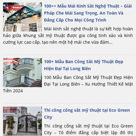
100++ Mẫu Mái Kính Sắt Nghệ Thuật – Giải
Pháp Che Mái Sang Trọng, An Toàn Và
Đẳng Cấp Cho Mọi Công Trình
Mái kính sắt nghệ thuật là sự kết hợp hoàn
hảo giữa khung sắt mỹ thuật được gia công tinh xảo và kính
cường lực cao cấp, tạo nên một hệ mái che vừa đảm...
100+ Mẫu Ban Công Sắt Mỹ Thuật Đẹp
Hiện Đại Tại Long Biên
100 Mẫu Ban Công Sắt Mỹ Thuật Đẹp Hiện
Đại Tại Long Biên – Xu Hướng Thiết Kế Mặt
Tiền 2024
Thi công cổng sắt mỹ thuật tại Eco Green
City
Thi công cổng sắt mỹ thuật tại Eco Green
City – Tô điểm đẳng cấp biệt lập đô thị