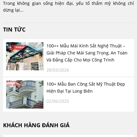
Trong không gian sống hiện đại, yếu tố thẩm mỹ không chỉ
dừng lại...
TIN TỨC
100++ Mẫu Mái Kính Sắt Nghệ Thuật –
Giải Pháp Che Mái Sang Trọng, An Toàn
Và Đẳng Cấp Cho Mọi Công Trình
28/03/2026
100+ Mẫu Ban Công Sắt Mỹ Thuật Đẹp
Hiện Đại Tại Long Biên
02/06/2025
KHÁCH HÀNG ĐÁNH GIÁ