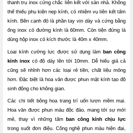
thanh trụ inox cứng chắc liên kết với sàn nhà. Không 
thể thiếu phụ kiện nẹp kính, có nhiệm vụ liên kết tấm 
kính. Bên cạnh đó là phần tay vịn dày và cứng bằng 
ống inox có đường kính là 60mm. Còn tiện đứng là 
dùng hộp inox có kích thước là 40m x 40mm. 
Loại kính cường lực được sử dụng làm 
ban công 
kính inox
 có độ dày lên tới 10mm. Dễ hiểu giá cả 
cũng sẽ nhỉnh hơn các loại rẻ tiền, chất liệu mỏng 
hơn. Đặc biệt là hoa văn được phun mặt kính tạo độ 
sinh động cho không gian. 
Các chi tiết bông hoa trang trí uốn lượn mềm mại. 
Hoa văn được phun màu độc đáo, mang tới sự mới 
mẻ, thay vì những tấm 
ban công kính chịu lực 
trong suốt đơn điệu. Công nghệ phun màu hiện đại, 