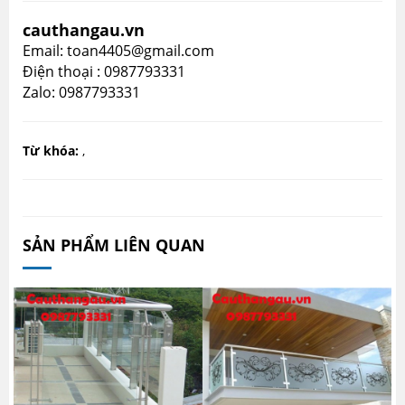
cauthangau.vn
Email: toan4405@gmail.com
Điện thoại : 0987793331
Zalo: 0987793331
Từ khóa:
,
SẢN PHẨM LIÊN QUAN