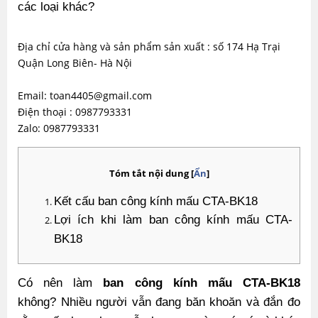
các loại khác?
Địa chỉ cửa hàng và sản phẩm sản xuất : số 174 Hạ Trại
Quận Long Biên- Hà Nội
Email: toan4405@gmail.com
Điện thoại : 0987793331
Zalo: 0987793331
Tóm tắt nội dung
[
Ẩn
]
Kết cấu ban công kính mấu CTA-BK18
Lợi ích khi làm ban công kính mấu CTA-
BK18 
Có nên làm 
ban công kính mấu CTA-BK18
không? Nhiều người vẫn đang băn khoăn và đắn đo 