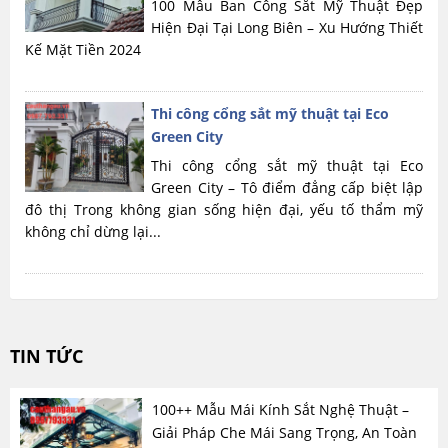
100 Mẫu Ban Công Sắt Mỹ Thuật Đẹp
Hiện Đại Tại Long Biên – Xu Hướng Thiết
Kế Mặt Tiền 2024
Thi công cổng sắt mỹ thuật tại Eco
Green City
Thi công cổng sắt mỹ thuật tại Eco
Green City – Tô điểm đẳng cấp biệt lập
đô thị Trong không gian sống hiện đại, yếu tố thẩm mỹ
không chỉ dừng lại...
TIN TỨC
100++ Mẫu Mái Kính Sắt Nghệ Thuật –
Giải Pháp Che Mái Sang Trọng, An Toàn