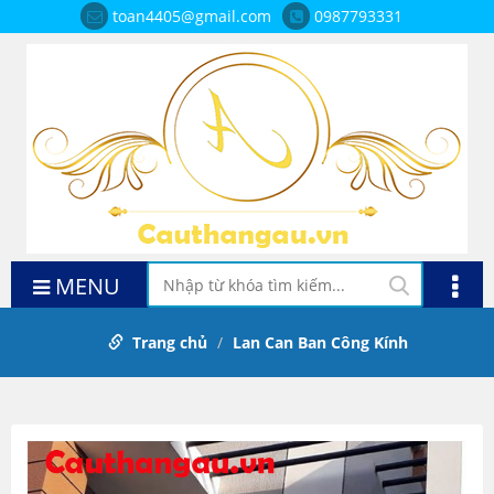
toan4405@gmail.com
0987793331
MENU
Trang chủ
Lan Can Ban Công Kính