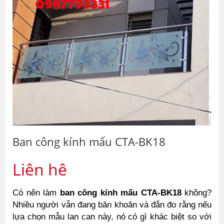
Ban công kính mấu CTA-BK18
Liên hệ
Có nên làm 
ban công kính mấu CTA-BK18
 không? 
Nhiều người vẫn đang băn khoăn và đắn đo rằng nếu 
lựa chọn mẫu lan can này, nó có gì khác biệt so với 