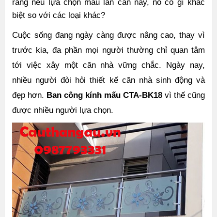
rằng nếu lựa chọn mẫu lan can này, nó có gì khác 
biệt so với các loại khác?
Cuộc sống đang ngày càng được nâng cao, thay vì 
trước kia, đa phần mọi người thường chỉ quan tâm 
tới việc xây một căn nhà vững chắc. Ngày nay, 
nhiều người đòi hỏi thiết kế căn nhà sinh động và 
đẹp hơn. 
Ban công kính mấu CTA-BK18
 vì thế cũng 
được nhiều người lựa chọn.