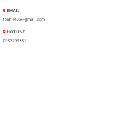
EMAIL
toan4405@gmail.com
HOTLINE
0987793331