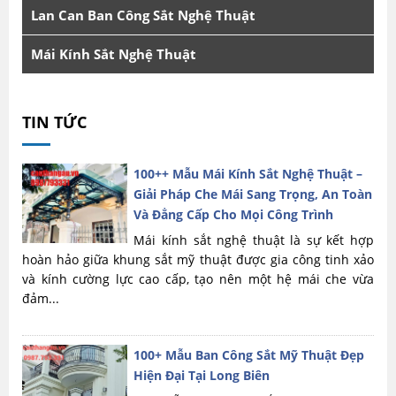
Lan Can Ban Công Sắt Nghệ Thuật
Mái Kính Sắt Nghệ Thuật
TIN TỨC
100++ Mẫu Mái Kính Sắt Nghệ Thuật –
Giải Pháp Che Mái Sang Trọng, An Toàn
Và Đẳng Cấp Cho Mọi Công Trình
Mái kính sắt nghệ thuật là sự kết hợp
hoàn hảo giữa khung sắt mỹ thuật được gia công tinh xảo
và kính cường lực cao cấp, tạo nên một hệ mái che vừa
đảm...
100+ Mẫu Ban Công Sắt Mỹ Thuật Đẹp
Hiện Đại Tại Long Biên