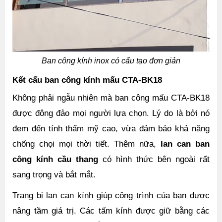
Ban công kính inox có cấu tạo đơn giản
Kết cấu ban công kính mấu CTA-BK18
Không phải ngẫu nhiên mà ban công mấu CTA-BK18 
được đông đảo mọi người lựa chọn. Lý do là bởi nó 
đem đến tính thẩm mỹ cao, vừa đảm bảo khả năng 
chống chọi mọi thời tiết. Thêm nữa, 
lan can ban 
công kính cầu thang
 có hình thức bên ngoài rất 
sang trọng và bắt mắt.
Trang bị lan can kính giúp công trình của bạn được 
nâng tầm giá trị. Các tấm kính được giữ bằng các 