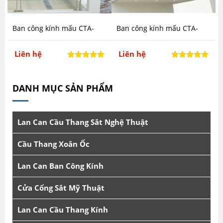
Ban công kính mấu CTA-
Ban công kính mấu CTA-
BK22
BK21
Liên hệ
Liên hệ
DANH MỤC SẢN PHẨM
Lan Can Cầu Thang Sắt Nghệ Thuật
Cầu Thang Xoắn Ốc
Lan Can Ban Công Kính
Cửa Cổng Sắt Mỹ Thuật
Lan Can Cầu Thang Kính