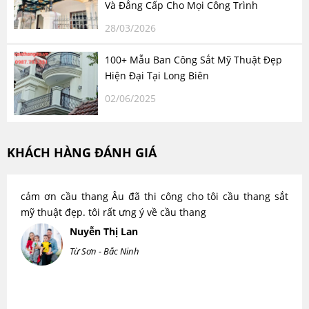
Và Đẳng Cấp Cho Mọi Công Trình
28/03/2026
100+ Mẫu Ban Công Sắt Mỹ Thuật Đẹp
Hiện Đại Tại Long Biên
02/06/2025
KHÁCH HÀNG ĐÁNH GIÁ
cảm ơn cầu thang Âu đã thi công cho tôi cầu thang sắt
mỹ thuật đẹp. tôi rất ưng ý về cầu thang
Nuyễn Thị Lan
Từ Sơn - Bắc Ninh