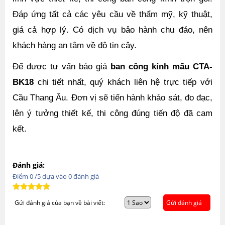
Đáp ứng tất cả các yêu cầu về thẩm mỹ, kỹ thuật, 
giá cả hợp lý. Có dịch vụ bảo hành chu đáo, nên 
khách hàng an tâm về độ tin cậy.
Để được tư vấn báo giá 
ban công kính mấu CTA-
BK18
 chi tiết nhất, quý khách liên hệ trực tiếp với 
Cầu Thang Âu. Đơn vị sẽ tiến hành khảo sát, đo đạc, 
lên ý tưởng thiết kế, thi công đúng tiến độ đã cam 
kết. 
Đánh giá:
Điểm
0
/5 dựa vào
0
đánh giá
Gửi đánh giá của bạn về bài viết:
Gửi đánh giá