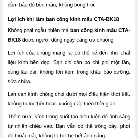
đảm bảo độ bền màu, không bong tróc
Lợi ích khi làm ban công kính mấu CTA-BK18 
Không phải ngẫu nhiên mà 
ban công kính mấu CTA-
BK18
 được người dùng ngày càng ưa chuộng. 
Lợi ích của chúng mang lại có thể kể đến như chất 
liệu kính bền đẹp. Bạn chỉ cần bỏ chi phí một lần, 
dùng lâu dài, không tốn kém trong khâu bảo dưỡng, 
sửa chữa.
Lan can kính chống chọi dưới mọi điều kiện thời tiết, 
không lo lỗi thời hoặc xuống cấp theo thời gian.
Thêm nữa, kính trong suốt tạo điều kiện để ánh sáng 
tự nhiên chiếu vào. Bạn vẫn có thể trồng cây, phơi 
đồ thoải mái, không lo bị che hết ánh nắng.