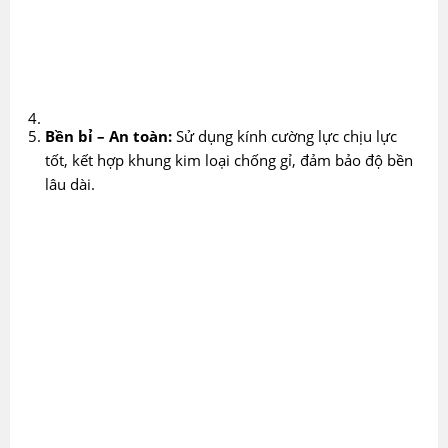
Bền bỉ – An toàn:
Sử dụng kính cường lực chịu lực
tốt, kết hợp khung kim loại chống gỉ, đảm bảo độ bền
lâu dài.