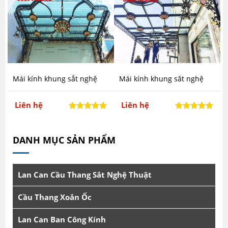
Mái kính khung sắt nghệ
Mái kính khung săt nghệ
thuật mẫu CTA-M25
thuật mẫu MCA-M24
Liên hệ
Liên hệ
DANH MỤC SẢN PHẨM
Lan Can Cầu Thang Sắt Nghệ Thuật
Cầu Thang Xoắn Ốc
Lan Can Ban Công Kính