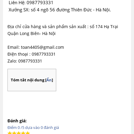
Liên Hệ: 0987793331
Xưởng SX: số 4 ngõ 56 đường Thiên Đức - Hà Nội.
Địa chỉ cửa hàng và sản phẩm sản xuất : số 174 Hạ Trại
Quận Long Biên- Hà Nội
Email: toan4405@gmail.com
Điện thoại : 0987793331
Zalo: 0987793331
Tóm tắt nội dung
[
Ẩn
]
Đánh giá:
Điểm
0
/5 dựa vào
0
đánh giá