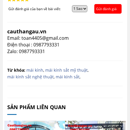
Gửi đánh giá của bạn về bài viết:
Gửi đánh giá
cauthangau.vn
Email: toan4405@gmail.com
Điện thoại : 0987793331
Zalo: 0987793331
Từ khóa:
mái kính
,
mái kính sắt mỹ thuật
,
mái kính sắt nghệ thuật
,
mái kính sắt
,
SẢN PHẨM LIÊN QUAN