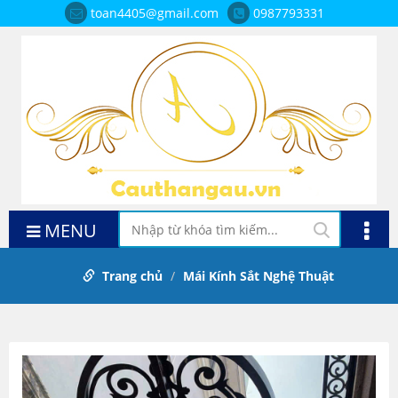
toan4405@gmail.com
0987793331
MENU
Trang chủ
Mái Kính Sắt Nghệ Thuật