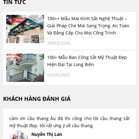
TIN TỨC
100++ Mẫu Mái Kính Sắt Nghệ Thuật –
Giải Pháp Che Mái Sang Trọng, An Toàn
Và Đẳng Cấp Cho Mọi Công Trình
28/03/2026
100+ Mẫu Ban Công Sắt Mỹ Thuật Đẹp
Hiện Đại Tại Long Biên
02/06/2025
KHÁCH HÀNG ĐÁNH GIÁ
cảm ơn cầu thang Âu đã thi công cho tôi cầu thang sắt
mỹ thuật đẹp. tôi rất ưng ý về cầu thang
Nuyễn Thị Lan