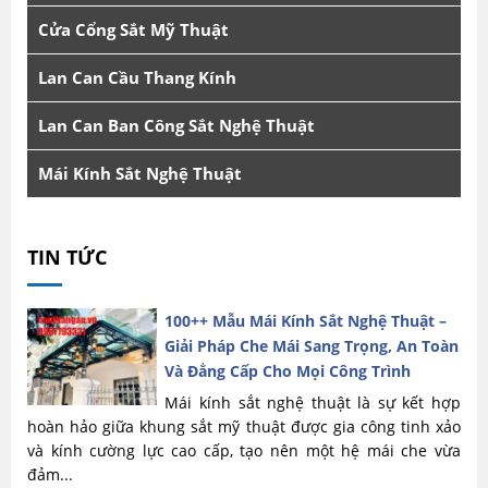
Cửa Cổng Sắt Mỹ Thuật
Lan Can Cầu Thang Kính
Lan Can Ban Công Sắt Nghệ Thuật
Mái Kính Sắt Nghệ Thuật
TIN TỨC
100++ Mẫu Mái Kính Sắt Nghệ Thuật –
Giải Pháp Che Mái Sang Trọng, An Toàn
Và Đẳng Cấp Cho Mọi Công Trình
Mái kính sắt nghệ thuật là sự kết hợp
hoàn hảo giữa khung sắt mỹ thuật được gia công tinh xảo
và kính cường lực cao cấp, tạo nên một hệ mái che vừa
đảm...