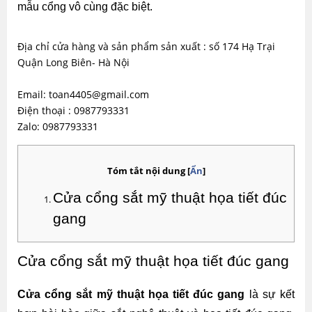
mẫu cổng vô cùng đặc biệt.
Địa chỉ cửa hàng và sản phẩm sản xuất : số 174 Hạ Trại
Quận Long Biên- Hà Nội
Email: toan4405@gmail.com
Điện thoại : 0987793331
Zalo: 0987793331
Tóm tắt nội dung
[
Ẩn
]
Cửa cổng sắt mỹ thuật họa tiết đúc 
gang
Cửa cổng sắt mỹ thuật họa tiết đúc gang
Cửa cổng sắt mỹ thuật họa tiết đúc gang
 là sự kết 