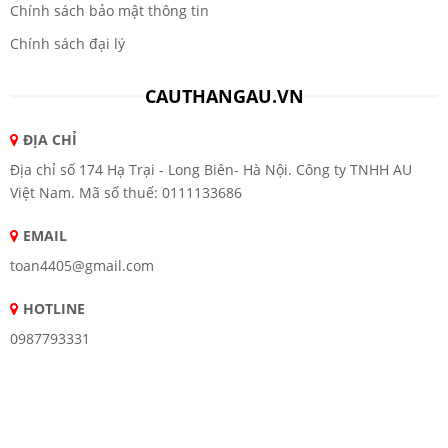
Chính sách bảo mật thông tin
Chính sách đại lý
CAUTHANGAU.VN
ĐỊA CHỈ
Địa chỉ số 174 Hạ Trại - Long Biên- Hà Nội. Công ty TNHH AU
Việt Nam. Mã số thuế: 0111133686
EMAIL
toan4405@gmail.com
HOTLINE
0987793331