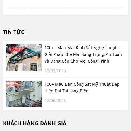
TIN TỨC
100++ Mẫu Mái Kính Sắt Nghệ Thuật –
Giải Pháp Che Mái Sang Trọng, An Toàn
Và Đẳng Cấp Cho Mọi Công Trình
28/03/2026
100+ Mẫu Ban Công Sắt Mỹ Thuật Đẹp
Hiện Đại Tại Long Biên
02/06/2025
KHÁCH HÀNG ĐÁNH GIÁ