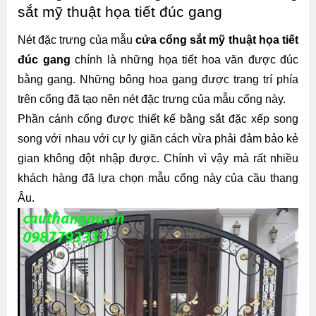
sắt mỹ thuật họa tiết đúc gang
Nét đặc trưng của mẫu 
cửa cổng sắt mỹ thuật họa tiết 
đúc gang
 chính là những họa tiết hoa văn được đúc 
bằng gang. Những bông hoa gang được trang trí phía 
trên cổng đã tạo nên nét đặc trưng của mẫu cổng này.
Phần cánh cổng được thiết kế bằng sắt đặc xếp song 
song với nhau với cự ly giãn cách vừa phải đảm bảo kẻ 
gian không đột nhập được. Chính vì vậy mà rất nhiều 
khách hàng đã lựa chọn mẫu cổng này của cầu thang 
Âu.