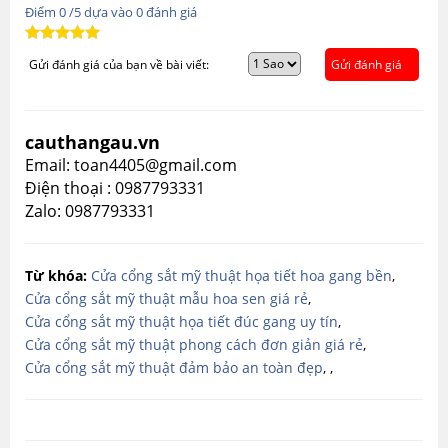
Điểm
0
/5 dựa vào
0
đánh giá
Gửi đánh giá của bạn về bài viết:
Gửi đánh giá
cauthangau.vn
Email: toan4405@gmail.com
Điện thoại : 0987793331
Zalo: 0987793331
Từ khóa:
Cửa cổng sắt mỹ thuật họa tiết hoa gang bền
,
Cửa cổng sắt mỹ thuật mẫu hoa sen giá rẻ
,
Cửa cổng sắt mỹ thuật họa tiết đúc gang uy tín
,
Cửa cổng sắt mỹ thuật phong cách đơn giản giá rẻ
,
Cửa cổng sắt mỹ thuật đảm bảo an toàn đẹp
,
,