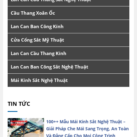
Cầu Thang Xoắn Ốc
Lan Can Ban Công Kính
Cửa Cổng Sắt Mỹ Thuật
Lan Can Cầu Thang Kính
Lan Can Ban Công Sắt Nghệ Thuật
Mái Kính Sắt Nghệ Thuật
TIN TỨC
100++ Mẫu Mái Kính Sắt Nghệ Thuật –
Giải Pháp Che Mái Sang Trọng, An Toàn
Và Đẳng Cấp Cho Mọi Công Trình