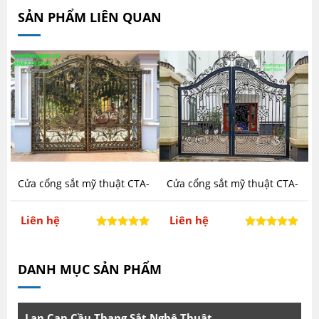
SẢN PHẨM LIÊN QUAN
Cửa cổng sắt mỹ thuật CTA-
Cửa cổng sắt mỹ thuật CTA-
C4
C1 tại Hà Nội
Liên hệ
Liên hệ
DANH MỤC SẢN PHẨM
Lan Can Cầu Thang Sắt Nghệ Thuật