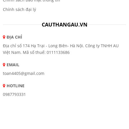
Chính sách đại lý
CAUTHANGAU.VN
ĐỊA CHỈ
Địa chỉ số 174 Hạ Trại - Long Biên- Hà Nội. Công ty TNHH AU
Việt Nam. Mã số thuế: 0111133686
EMAIL
toan4405@gmail.com
HOTLINE
0987793331