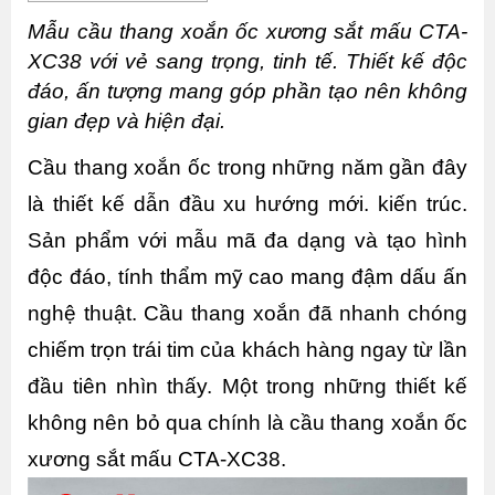
Mẫu cầu thang xoắn ốc xương sắt mấu CTA-
XC38 với vẻ sang trọng, tinh tế. Thiết kế độc 
đáo, ấn tượng mang góp phần tạo nên không 
gian đẹp và hiện đại.
Cầu thang xoắn ốc trong những năm gần đây 
là thiết kế dẫn đầu xu hướng mới. kiến trúc. 
Sản phẩm với mẫu mã đa dạng và tạo hình 
độc đáo, tính thẩm mỹ cao mang đậm dấu ấn 
nghệ thuật. Cầu thang xoắn đã nhanh chóng 
chiếm trọn trái tim của khách hàng ngay từ lần 
đầu tiên nhìn thấy. Một trong những thiết kế 
không nên bỏ qua chính là cầu thang xoắn ốc 
xương sắt mấu CTA-XC38.