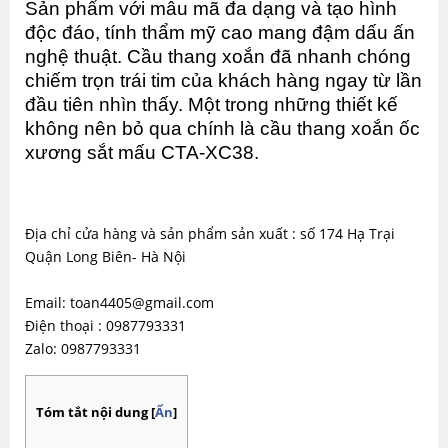
Sản phẩm với mẫu mã đa dạng và tạo hình 
độc đáo, tính thẩm mỹ cao mang đậm dấu ấn 
nghệ thuật. Cầu thang xoắn đã nhanh chóng 
chiếm trọn trái tim của khách hàng ngay từ lần 
đầu tiên nhìn thấy. Một trong những thiết kế 
không nên bỏ qua chính là cầu thang xoắn ốc 
xương sắt mấu CTA-XC38.
Địa chỉ cửa hàng và sản phẩm sản xuất : số 174 Hạ Trại
Quận Long Biên- Hà Nội
Email: toan4405@gmail.com
Điện thoại : 0987793331
Zalo: 0987793331
Tóm tắt nội dung
[
Ẩn
]