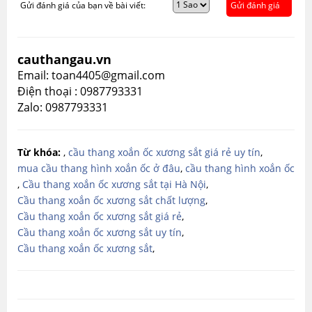
Gửi đánh giá của bạn về bài viết:
Gửi đánh giá
cauthangau.vn
Email: toan4405@gmail.com
Điện thoại : 0987793331
Zalo: 0987793331
Từ khóa:
,
cầu thang xoắn ốc xương sắt giá rẻ uy tín
,
mua cầu thang hình xoắn ốc ở đâu
,
cầu thang hình xoắn ốc
,
Cầu thang xoắn ốc xương sắt tại Hà Nội
,
Cầu thang xoắn ốc xương sắt chất lượng
,
Cầu thang xoắn ốc xương sắt giá rẻ
,
Cầu thang xoắn ốc xương sắt uy tín
,
Cầu thang xoắn ốc xương sắt
,