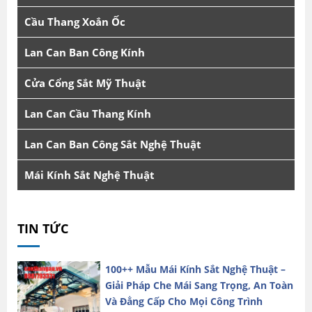
Cầu Thang Xoắn Ốc
Lan Can Ban Công Kính
Cửa Cổng Sắt Mỹ Thuật
Lan Can Cầu Thang Kính
Lan Can Ban Công Sắt Nghệ Thuật
Mái Kính Sắt Nghệ Thuật
TIN TỨC
100++ Mẫu Mái Kính Sắt Nghệ Thuật –
Giải Pháp Che Mái Sang Trọng, An Toàn
Và Đẳng Cấp Cho Mọi Công Trình