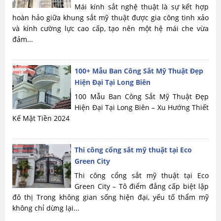
Mái kính sắt nghệ thuật là sự kết hợp
hoàn hảo giữa khung sắt mỹ thuật được gia công tinh xảo
và kính cường lực cao cấp, tạo nên một hệ mái che vừa
đảm...
100+ Mẫu Ban Công Sắt Mỹ Thuật Đẹp
Hiện Đại Tại Long Biên
100 Mẫu Ban Công Sắt Mỹ Thuật Đẹp
Hiện Đại Tại Long Biên – Xu Hướng Thiết
Kế Mặt Tiền 2024
Thi công cổng sắt mỹ thuật tại Eco
Green City
Thi công cổng sắt mỹ thuật tại Eco
Green City – Tô điểm đẳng cấp biệt lập
đô thị Trong không gian sống hiện đại, yếu tố thẩm mỹ
không chỉ dừng lại...