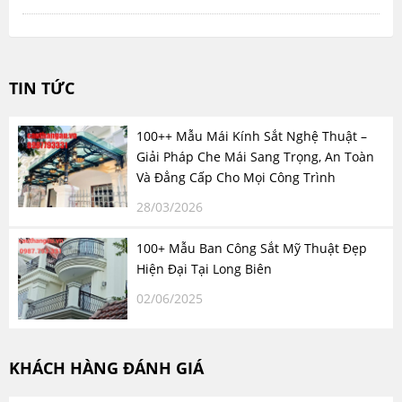
TIN TỨC
100++ Mẫu Mái Kính Sắt Nghệ Thuật –
Giải Pháp Che Mái Sang Trọng, An Toàn
Và Đẳng Cấp Cho Mọi Công Trình
28/03/2026
100+ Mẫu Ban Công Sắt Mỹ Thuật Đẹp
Hiện Đại Tại Long Biên
02/06/2025
KHÁCH HÀNG ĐÁNH GIÁ