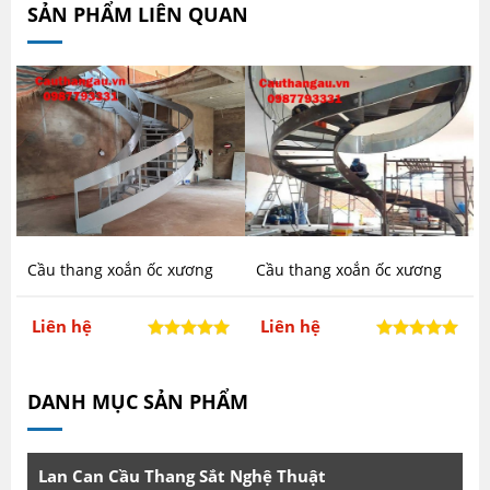
SẢN PHẨM LIÊN QUAN
Cầu thang xoắn ốc xương
Cầu thang xoắn ốc xương
sắt mấu CTA-XC60
sắt mấu CTA-XC59
Liên hệ
Liên hệ
DANH MỤC SẢN PHẨM
Lan Can Cầu Thang Sắt Nghệ Thuật