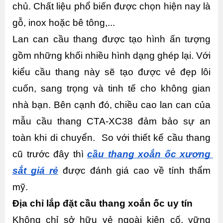
chủ. Chất liệu phổ biến được chọn hiện nay là 
gỗ, inox hoặc bê tông,...
Lan can cầu thang được tạo hình ấn tượng 
gồm những khối nhiều hình dạng ghép lại. Với 
kiểu cầu thang này sẽ tạo được vẻ đẹp lôi 
cuốn, sang trọng và tinh tế cho không gian 
nhà bạn. Bên cạnh đó, chiều cao lan can của 
mẫu cầu thang CTA-XC38 đảm bảo sự an 
toàn khi di chuyển.  So với thiết kế cầu thang 
cũ trước đây thì 
cầu thang xoắn ốc xương 
sắt giá rẻ
 được đánh giá cao về tính thẩm 
mỹ.
Địa chỉ lắp đặt cầu thang xoắn ốc uy tín
Không chỉ sở hữu vẻ ngoài kiên cố, vững 