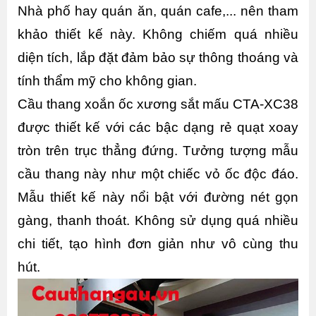
Nhà phố hay quán ăn, quán cafe,... nên tham 
khảo thiết kế này. Không chiếm quá nhiều 
diện tích, lắp đặt đảm bảo sự thông thoáng và 
tính thẩm mỹ cho không gian.
Cầu thang xoắn ốc xương sắt mấu CTA-XC38 
được thiết kế với các bậc dạng rẻ quạt xoay 
tròn trên trục thẳng đứng. Tưởng tượng mẫu 
cầu thang này như một chiếc vỏ ốc độc đáo. 
Mẫu thiết kế này nổi bật với đường nét gọn 
gàng, thanh thoát. Không sử dụng quá nhiều 
chi tiết, tạo hình đơn giản như vô cùng thu 
hút.