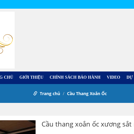
G CHỦ
GIỚI THIỆU
CHÍNH SÁCH BẢO HÀNH
VIDEO
DỰ
Trang chủ
Cầu Thang Xoắn Ốc
Cầu thang xoắn ốc xương sắ