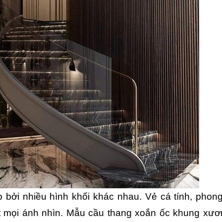
 bởi nhiều hình khối khác nhau. Vẻ cá tính, phong
t mọi ánh nhìn. Mẫu cầu thang xoắn ốc khung xươn