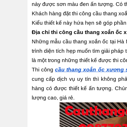
này được sơn màu đen ấn tượng. Có th
Khách hàng đặt thi công cầu thang xoắn
Kiểu thiết kế này hứa hẹn sẽ góp phần 
Địa chỉ thi công cầu thang xoắn ốc x
Những mẫu cầu thang xoắn ốc tại Hà N
trình diện tích hẹp muốn tìm giải pháp
là một trong những thiết kế được thi c
Thi công 
cầu thang xoắn ốc xương s
cung cấp dịch vụ uy tín thì không phả
hàng có được thiết kế ấn tượng. Chún
lượng cao, giá rẻ. 