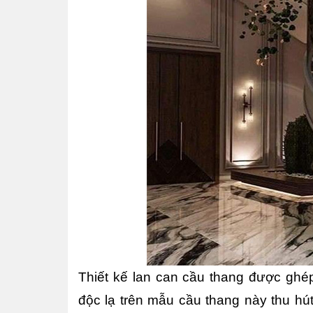
Thiết kế lan can cầu thang được ghép
độc lạ trên mẫu cầu thang này thu hú