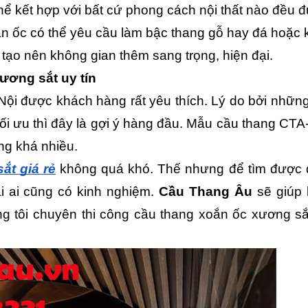
ể kết hợp với bất cứ phong cách nội thất nào đều 
 ốc có thể yêu cầu làm bậc thang gỗ hay đá hoặc kín
tạo nên không gian thêm sang trọng, hiện đại.
ương sắt uy tín
ội được khách hàng rất yêu thích. Lý do bởi những
 tối ưu thì đây là gợi ý hàng đầu. Mẫu cầu thang CTA
ông khá nhiều.
ắt giá rẻ
 không quá khó. Thế nhưng để tìm được đ
i ai cũng có kinh nghiệm. 
Cầu Thang Âu 
sẽ giúp 
g tôi chuyên thi công cầu thang xoắn ốc xương sắt