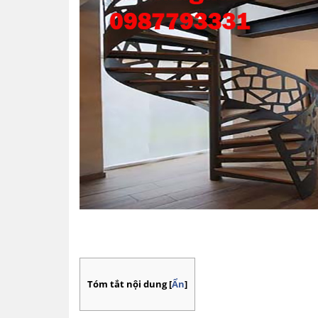
Tóm tắt nội dung
[
Ẩn
]