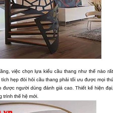
tầng, việc chọn lựa kiểu cầu thang như thế nào rất
tích hẹp đòi hỏi cầu thang phải tối ưu được mọi thứ
 được người dùng đánh giá cao. Thiết kế hiện đại,
g trình thế hệ mới.