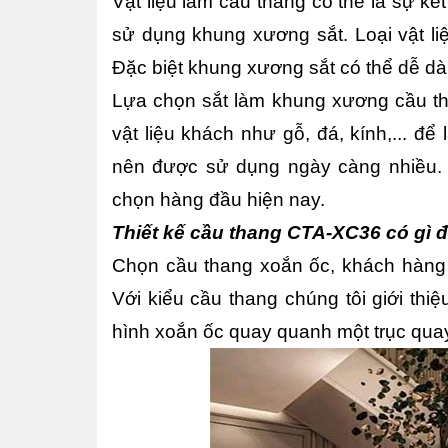
Vật liệu làm cầu thang có thể là sự kế
sử dụng khung xương sắt. Loại vật liệ
Đặc biệt khung xương sắt có thể dễ dàn
Lựa chọn sắt làm khung xương cầu tha
vật liệu khách như gỗ, đá, kính,... đ
nên được sử dụng ngày càng nhiều. 
chọn hàng đầu hiện nay.
Thiết kế cầu thang CTA-XC36 có gì đ
Chọn cầu thang xoắn ốc, khách hàng 
Với kiểu cầu thang chúng tôi giới thiệ
hình xoắn ốc quay quanh một trục quay