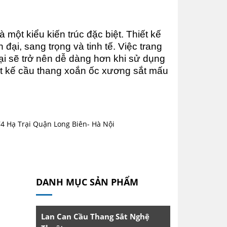
một kiểu kiến trúc đặc biệt. Thiết kế 
i, sang trọng và tinh tế. Việc trang 
 đại sẽ trở nên dễ dàng hơn khi sử dụng 
t kế cầu thang xoắn ốc xương sắt mấu 
74 Hạ Trại Quận Long Biên- Hà Nội
DANH MỤC SẢN PHẨM
Lan Can Cầu Thang Sắt Nghệ