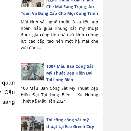
Che Mái Sang Trọng, An
Toàn Và Đẳng Cấp Cho Mọi Công Trình
Mái kính sắt nghệ thuật là sự kết hợp
hoàn hảo giữa khung sắt mỹ thuật
được gia công tinh xảo và kính cường
lực cao cấp, tạo nên một hệ mái che
vừa đảm...
100+ Mẫu Ban Công Sắt
Mỹ Thuật Đẹp Hiện Đại
Tại Long Biên
 quan 
100 Mẫu Ban Công Sắt Mỹ Thuật Đẹp
. Cầu 
Hiện Đại Tại Long Biên – Xu Hướng
Thiết Kế Mặt Tiền 2024
 sang 
Thi công cổng sắt mỹ
thuật tại Eco Green City