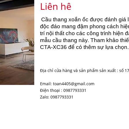
Liên hệ
Cầu thang xoắn ốc được đánh giá là 
độc đáo mang đậm phong cách hiện đạ
trí nội thất cho các công trình hiện
mẫu cầu thang này. Tham khảo thiế
CTA-XC36 để có thêm sự lựa chọn.
Địa chỉ cửa hàng và sản phẩm sản xuất : số 1
Email: toan4405@gmail.com
Điện thoại : 0987793331
Zalo: 0987793331