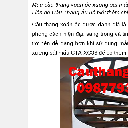
Mẫu cầu thang xoắn ốc xương sắt mấu
Liên hệ Cầu Thang Âu để biết thêm chi
Cầu thang xoắn ốc được đánh giá là m
phong cách hiện đại, sang trọng và tinh
trở nên dễ dàng hơn khi sử dụng mẫu
xương sắt mấu CTA-XC36 để có thêm 