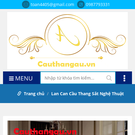
toan4405@gmail.com
0987793331
MENU
Trang chủ
Lan Can Cầu Thang Sắt Nghệ Thuật