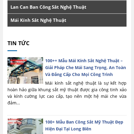
Lan Can Ban Công Sắt Nghệ Thuật
Mái Kính Sắt Nghệ Thuật
TIN TỨC
100++ Mẫu Mái Kính Sắt Nghệ Thuật –
Giải Pháp Che Mái Sang Trọng, An Toàn
Và Đẳng Cấp Cho Mọi Công Trình
Mái kính sắt nghệ thuật là sự kết hợp
hoàn hảo giữa khung sắt mỹ thuật được gia công tinh xảo
và kính cường lực cao cấp, tạo nên một hệ mái che vừa
đảm...
100+ Mẫu Ban Công Sắt Mỹ Thuật Đẹp
Hiện Đại Tại Long Biên