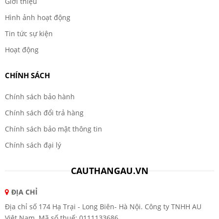
Giới thiệu
Hình ảnh hoạt động
Tin tức sự kiện
Hoạt động
CHÍNH SÁCH
Chính sách bảo hành
Chính sách đổi trả hàng
Chính sách bảo mật thông tin
Chính sách đại lý
CAUTHANGAU.VN
ĐỊA CHỈ
Địa chỉ số 174 Hạ Trại - Long Biên- Hà Nội. Công ty TNHH AU
Việt Nam. Mã số thuế: 0111133686