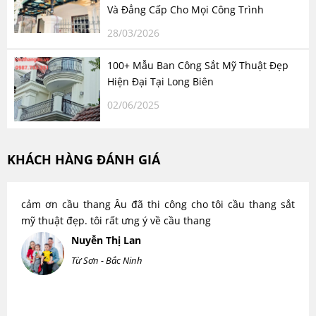
Và Đẳng Cấp Cho Mọi Công Trình
28/03/2026
100+ Mẫu Ban Công Sắt Mỹ Thuật Đẹp
Hiện Đại Tại Long Biên
02/06/2025
KHÁCH HÀNG ĐÁNH GIÁ
cảm ơn cầu thang Âu đã thi công cho tôi cầu thang sắt
mỹ thuật đẹp. tôi rất ưng ý về cầu thang
Nuyễn Thị Lan
Từ Sơn - Bắc Ninh