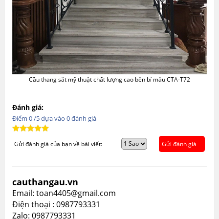
Cầu thang sắt mỹ thuật chất lượng cao bền bỉ mẫu CTA-T72
Đánh giá:
Điểm
0
/5 dựa vào
0
đánh giá
Gửi đánh giá của bạn về bài viết:
Gửi đánh giá
cauthangau.vn
Email: toan4405@gmail.com
Điện thoại : 0987793331
Zalo: 0987793331