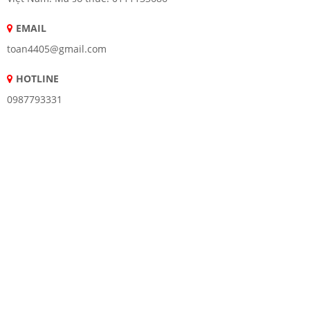
EMAIL
toan4405@gmail.com
HOTLINE
0987793331