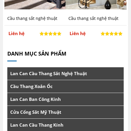
Cầu thang sắt nghệ thuật
Cầu thang sắt nghệ thuật
mấu CTA-T21
mẫu CTA-T20
Liên hệ
Liên hệ
DANH MỤC SẢN PHẨM
Lan Can Cầu Thang Sắt Nghệ Thuật
Cầu Thang Xoắn Ốc
Lan Can Ban Công Kính
Cửa Cổng Sắt Mỹ Thuật
Lan Can Cầu Thang Kính