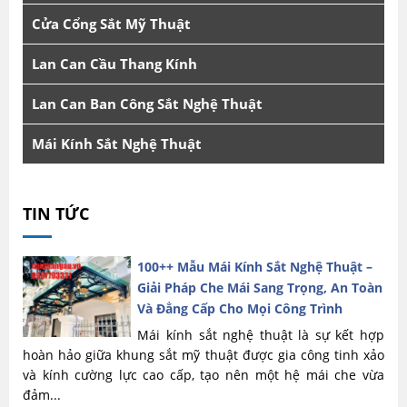
Cửa Cổng Sắt Mỹ Thuật
Lan Can Cầu Thang Kính
Lan Can Ban Công Sắt Nghệ Thuật
Mái Kính Sắt Nghệ Thuật
TIN TỨC
100++ Mẫu Mái Kính Sắt Nghệ Thuật –
Giải Pháp Che Mái Sang Trọng, An Toàn
Và Đẳng Cấp Cho Mọi Công Trình
Mái kính sắt nghệ thuật là sự kết hợp
hoàn hảo giữa khung sắt mỹ thuật được gia công tinh xảo
và kính cường lực cao cấp, tạo nên một hệ mái che vừa
đảm...