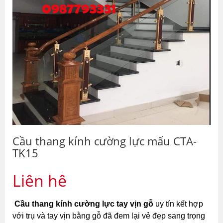
Cầu thang kính cường lực mấu CTA-
TK15
Liên hệ
Cầu thang kính cường lực tay vịn gỗ
 uy tín kết hợp 
với trụ và tay vịn bằng gỗ đã đem lại vẻ đẹp sang trọng 