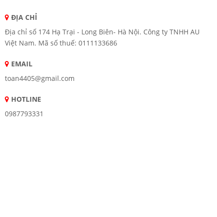
ĐỊA CHỈ
Địa chỉ số 174 Hạ Trại - Long Biên- Hà Nội. Công ty TNHH AU
Việt Nam. Mã số thuế: 0111133686
EMAIL
toan4405@gmail.com
HOTLINE
0987793331