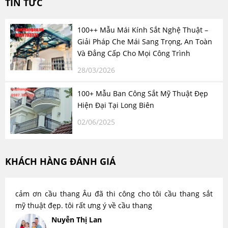
TIN TỨC
100++ Mẫu Mái Kính Sắt Nghệ Thuật –
Giải Pháp Che Mái Sang Trọng, An Toàn
Và Đẳng Cấp Cho Mọi Công Trình
28/03/2026
100+ Mẫu Ban Công Sắt Mỹ Thuật Đẹp
Hiện Đại Tại Long Biên
02/06/2025
KHÁCH HÀNG ĐÁNH GIÁ
cảm ơn cầu thang Âu đã thi công cho tôi cầu thang sắt
mỹ thuật đẹp. tôi rất ưng ý về cầu thang
Nuyễn Thị Lan