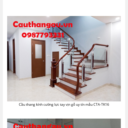
Cầu thang kính cường lực tay vịn gỗ uy tín mẫu CTA-TK16