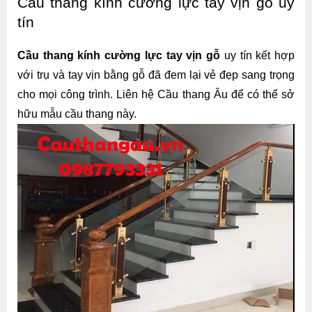
Cầu thang kính cường lực tay vịn gỗ uy 
tín
Cầu thang kính cường lực tay vịn gỗ
 uy tín kết hợp 
với trụ và tay vịn bằng gỗ đã đem lại vẻ đẹp sang trọng 
cho mọi công trình. Liên hệ Cầu thang Âu để có thể sở 
hữu mẫu cầu thang này.