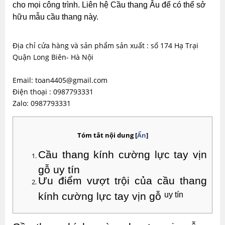
cho mọi công trình. Liên hệ Cầu thang Âu để có thể sở 
hữu mẫu cầu thang này.
Địa chỉ cửa hàng và sản phẩm sản xuất : số 174 Hạ Trại
Quận Long Biên- Hà Nội
Email: toan4405@gmail.com
Điện thoại : 0987793331
Zalo: 0987793331
Tóm tắt nội dung
[
Ẩn
]
Cầu thang kính cường lực tay vịn 
gỗ uy tín
Ưu điểm vượt trội của cầu thang 
kính cường lực tay vịn gỗ 
uy tín 