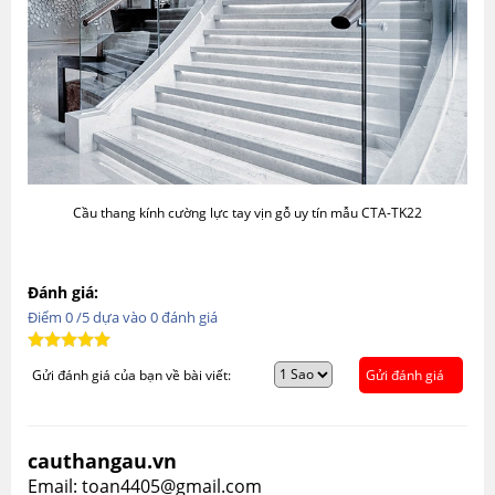
Cầu thang kính cường lực tay vịn gỗ uy tín mẫu CTA-TK22
Đánh giá:
Điểm
0
/5 dựa vào
0
đánh giá
Gửi đánh giá của bạn về bài viết:
Gửi đánh giá
cauthangau.vn
Email: toan4405@gmail.com