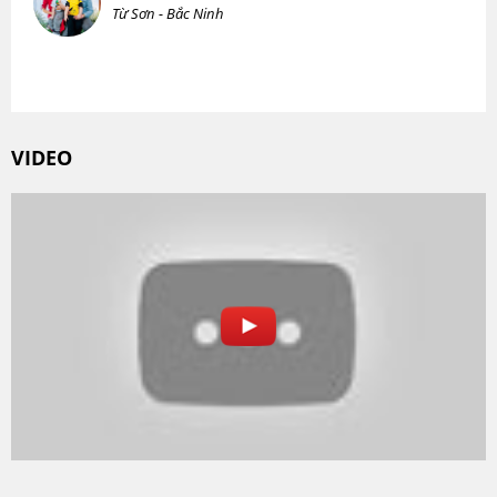
Từ Sơn - Bắc Ninh
VIDEO