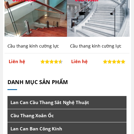
Cầu thang kính cường lực
Cầu thang kính cường lực
mấu CTA-TK23
mấu CTA-TK22
Liên hệ
Liên hệ
DANH MỤC SẢN PHẨM
Lan Can Cầu Thang Sắt Nghệ Thuật
Cầu Thang Xoắn Ốc
Lan Can Ban Công Kính