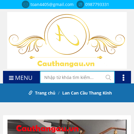
toan4405@gmail.com
0987793331
MENU
Trang chủ
Lan Can Cầu Thang Kính